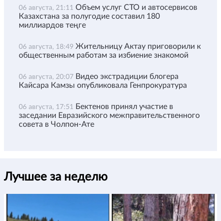
Объем услуг СТО и автосервисов
06 августа, 21:11
Казахстана за полугодие составил 180
миллиардов теңге
Жительницу Актау приговорили к
06 августа, 18:49
общественным работам за избиение знакомой
Видео экстрадиции блогера
06 августа, 20:07
Кайсара Камзы опубликовала Генпрокуратура
Бектенов принял участие в
06 августа, 17:51
заседании Евразийского межправительственного
совета в Чолпон-Ате
Лучшее за неделю