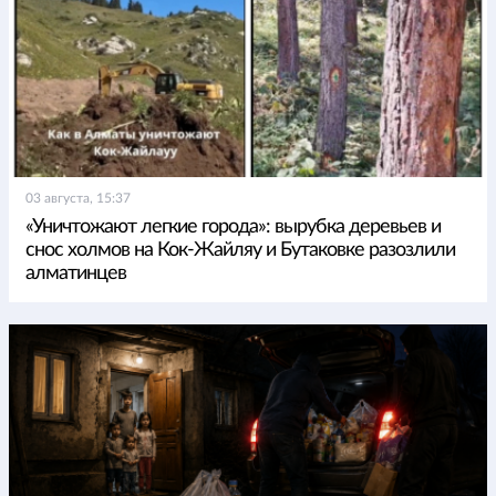
03 августа, 15:37
«Уничтожают легкие города»: вырубка деревьев и
снос холмов на Кок-Жайляу и Бутаковке разозлили
алматинцев