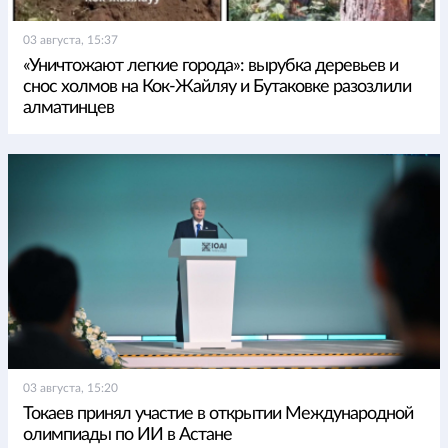
03 августа, 15:37
«Уничтожают легкие города»: вырубка деревьев и
снос холмов на Кок-Жайляу и Бутаковке разозлили
алматинцев
03 августа, 15:20
Токаев принял участие в открытии Международной
олимпиады по ИИ в Астане