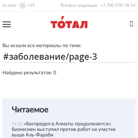
Астана
+29
Телефон редакции:
+7 700 978-78-54
Вы искали все материалы по теме:
Найдено результатов: 0
Читаемое
«Беспредел в Алматы продолжается»:
11:10
бизнесмен выступил против работ на участке
выше Аль-Фараби