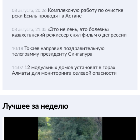
Комплексную работу по очистке
08 августа, 20:26
реки Есиль проводят в Астане
«Это не лень, это болезнь»:
08 августа, 21:35
казахстанский режиссер снял фильм о депрессии
Токаев направил поздравительную
10:18
телеграмму президенту Сингапура
12 модульных домов установят в горах
14:07
Алматы для мониторинга селевой опасности
Лучшее за неделю