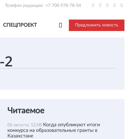
Телефон редакции:
+7 700 978-78-54
СПЕЦПРОЕКТ
Предложить новость
Читаемое
Когда опубликуют итоги
06 августа, 12:08
конкурса на образовательные гранты в
Казахстане