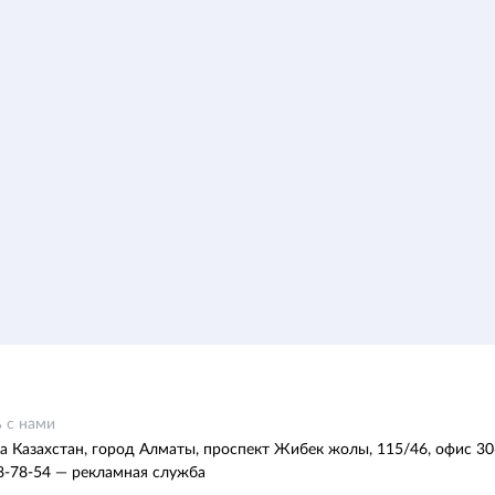
 с нами
а Казахстан, город Алматы, проспект Жибек жолы, 115/46, офис 30
8-78-54 — рекламная служба