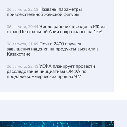
Названы параметры
06 августа, 22:13
привлекательной женской фигуры
Число рабочих въездов в РФ из
06 августа, 20:44
стран Центральной Азии сократилось на 15%
Почти 2400 случаев
06 августа, 21:49
завышения наценки на продукты выявили в
Казахстане
УЕФА планирует провести
06 августа, 22:43
расследование инициативы ФИФА по
продаже коммерческих прав на ЧМ