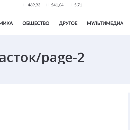
469,93
541,64
5,71
МИКА
ОБЩЕСТВО
ДРУГОЕ
МУЛЬТИМЕДИА