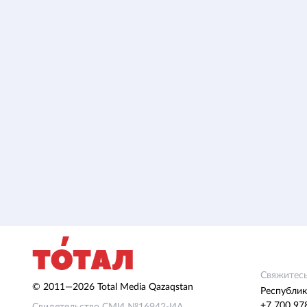
Свяжитесь
© 2011—2026 Total Media Qazaqstan
Республик
+7 700 97
Свидетельство СМИ №16942-ИА