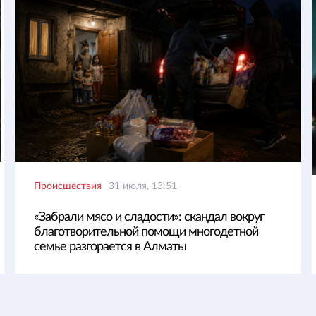
Происшествия
31 июля, 13:51
«Забрали мясо и сладости»: скандал вокруг
благотворительной помощи многодетной
семье разгорается в Алматы