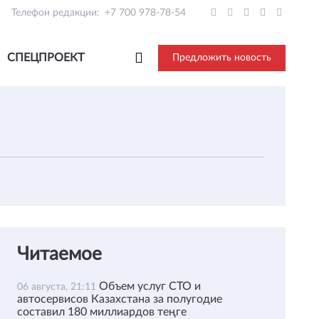
Телефон редакции:
+7 700 978-78-54
СПЕЦПРОЕКТ
Предложить новость
Читаемое
Объем услуг СТО и
06 августа, 21:11
автосервисов Казахстана за полугодие
составил 180 миллиардов теңге