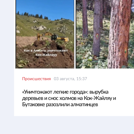
Происшествия
03 августа, 15:37
«Уничтожают легкие города»: вырубка
деревьев и снос холмов на Кок-Жайляу и
Бутаковке разозлили алматинцев