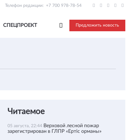
Телефон редакции:
+7 700 978-78-54
СПЕЦПРОЕКТ
Предложить новость
Читаемое
Верховой лесной пожар
05 августа, 22:44
зарегистрирован в ГЛПР «Ертіс орманы»