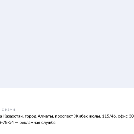
 с нами
а Казахстан, город Алматы, проспект Жибек жолы, 115/46, офис 30
8-78-54 — рекламная служба