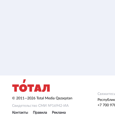
Свяжитесь
© 2011—2026 Total Media Qazaqstan
Республик
+7 700 97
Свидетельство СМИ №16942-ИА
Контакты
Правила
Реклама