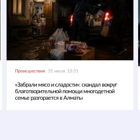
Происшествия
31 июля, 13:51
«Забрали мясо и сладости»: скандал вокруг
благотворительной помощи многодетной
семье разгорается в Алматы