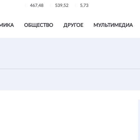
467,48
539,52
5,73
МИКА
ОБЩЕСТВО
ДРУГОЕ
МУЛЬТИМЕДИА