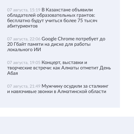
В Казахстане объявили
07 августа, 15:19
обладателей образовательных грантов:
бесплатно будут учиться более 75 тысяч
абитуриентов
Google Chrome потребует до
07 августа, 22:06
20 Гбайт памяти на диске для работы
локального ИИ
Концерт, выставки и
07 августа, 19:05
творческие встречи: как Алматы отметит День
Абая
Мужчину осудили за сталкинг
07 августа, 21:49
и навязчивые звонки в Алматинской области