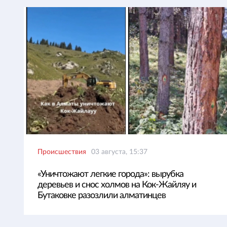
Происшествия
03 августа, 15:37
«Уничтожают легкие города»: вырубка
деревьев и снос холмов на Кок-Жайляу и
Бутаковке разозлили алматинцев