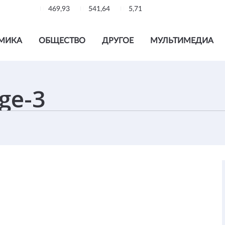
469,93
541,64
5,71
МИКА
ОБЩЕСТВО
ДРУГОЕ
МУЛЬТИМЕДИА