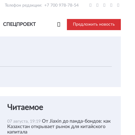
Телефон редакции:
+7 700 978-78-54
СПЕЦПРОЕКТ
Предложить новость
Читаемое
От Jiaxin до панда-бондов: как
07 августа, 19:19
Казахстан открывает рынок для китайского
капитала