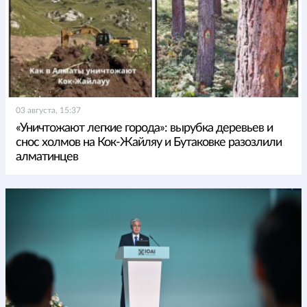
03 августа, 15:37
«Уничтожают легкие города»: вырубка деревьев и
снос холмов на Кок-Жайляу и Бутаковке разозлили
алматинцев