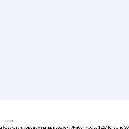
 с нами
а Казахстан, город Алматы, проспект Жибек жолы, 115/46, офис 30