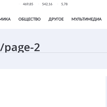
469,85
542,16
5,78
МИКА
ОБЩЕСТВО
ДРУГОЕ
МУЛЬТИМЕДИА