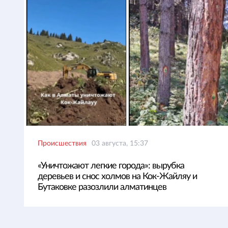
Происшествия
03 августа, 15:37
«Уничтожают легкие города»: вырубка
деревьев и снос холмов на Кок-Жайляу и
Бутаковке разозлили алматинцев