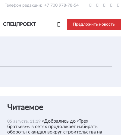
Телефон редакции:
+7 700 978-78-54
СПЕЦПРОЕКТ
Предложить новость
Читаемое
«Добрались до «Трех
05 августа, 11:19
братьев»»: в сетях продолжает набирать
обороты скандал вокруг строительства на