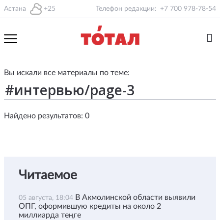
Астана
+25
Телефон редакции:
+7 700 978-78-54
Вы искали все материалы по теме:
Найдено результатов: 0
Читаемое
В Акмолинской области выявили
05 августа, 18:04
ОПГ, оформившую кредиты на около 2
миллиарда теңге