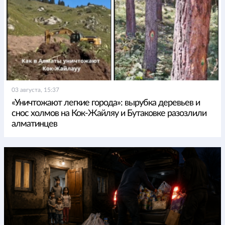
03 августа, 15:37
«Уничтожают легкие города»: вырубка деревьев и
снос холмов на Кок-Жайляу и Бутаковке разозлили
алматинцев