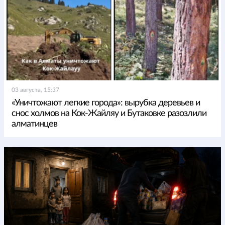
03 августа, 15:37
«Уничтожают легкие города»: вырубка деревьев и
снос холмов на Кок-Жайляу и Бутаковке разозлили
алматинцев