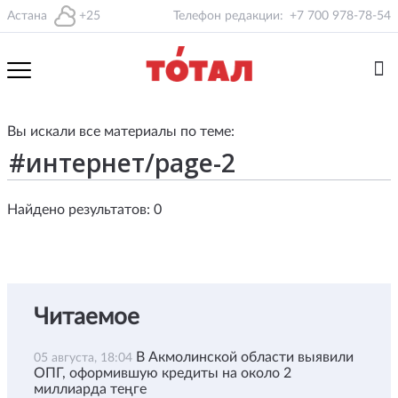
Астана
+25
Телефон редакции:
+7 700 978-78-54
Вы искали все материалы по теме:
Найдено результатов: 0
Читаемое
В Акмолинской области выявили
05 августа, 18:04
ОПГ, оформившую кредиты на около 2
миллиарда теңге