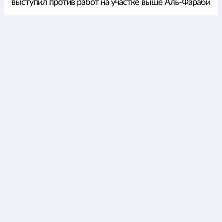
выступил против работ на участке выше Аль-Фараби