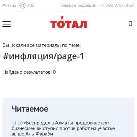
Астана
+32
Телефон редакции:
+7 700 978-78-54
Вы искали все материалы по теме:
Найдено результатов: 0
Читаемое
«Беспредел в Алматы продолжается»:
11:10
бизнесмен выступил против работ на участке
выше Аль-Фараби