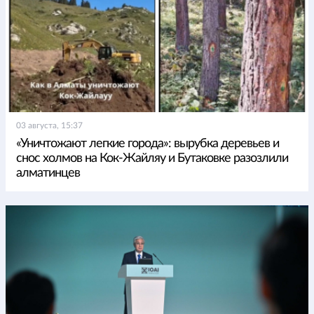
03 августа, 15:37
«Уничтожают легкие города»: вырубка деревьев и
снос холмов на Кок-Жайляу и Бутаковке разозлили
алматинцев