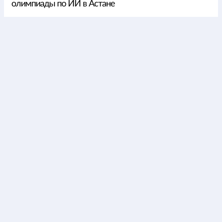
олимпиады по ИИ в Астане