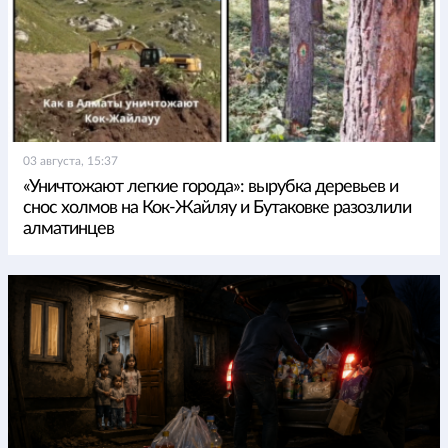
03 августа, 15:37
«Уничтожают легкие города»: вырубка деревьев и
снос холмов на Кок-Жайляу и Бутаковке разозлили
алматинцев