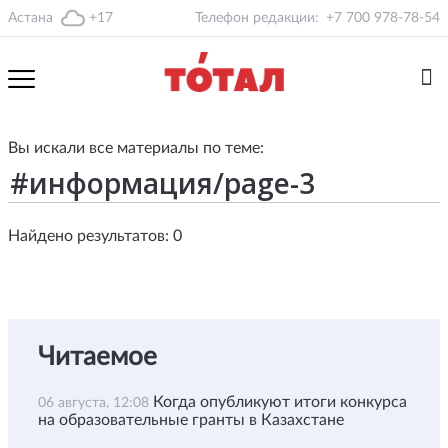
Астана
+17
Телефон редакции:
+7 700 978-78-54
Вы искали все материалы по теме:
Найдено результатов: 0
Читаемое
Когда опубликуют итоги конкурса
06 августа, 12:08
на образовательные гранты в Казахстане