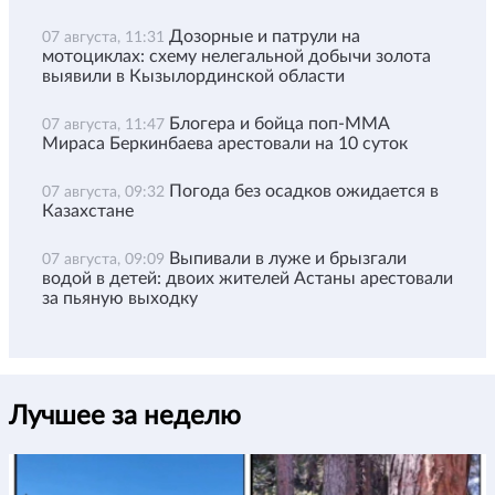
Дозорные и патрули на
07 августа, 11:31
мотоциклах: схему нелегальной добычи золота
выявили в Кызылординской области
Блогера и бойца поп-ММА
07 августа, 11:47
Мираса Беркинбаева арестовали на 10 суток
Погода без осадков ожидается в
07 августа, 09:32
Казахстане
Выпивали в луже и брызгали
07 августа, 09:09
водой в детей: двоих жителей Астаны арестовали
за пьяную выходку
Лучшее за неделю