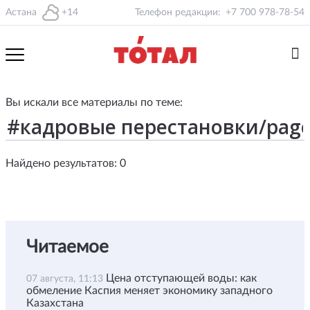
Астана
+14
Телефон редакции:
+7 700 978-78-54
Вы искали все материалы по теме:
Найдено результатов: 0
Читаемое
Цена отступающей воды: как
07 августа, 11:13
обмеление Каспия меняет экономику западного
Казахстана