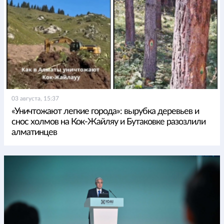
03 августа, 15:37
«Уничтожают легкие города»: вырубка деревьев и
снос холмов на Кок-Жайляу и Бутаковке разозлили
алматинцев