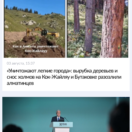
03 августа, 15:37
«Уничтожают легкие города»: вырубка деревьев и
снос холмов на Кок-Жайляу и Бутаковке разозлили
алматинцев