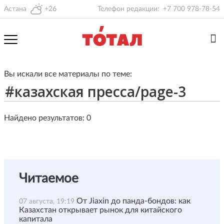
Астана
+26
Телефон редакции:
+7 700 978-78-54
Вы искали все материалы по теме:
Найдено результатов: 0
Читаемое
От Jiaxin до панда-бондов: как
07 августа, 19:19
Казахстан открывает рынок для китайского
капитала