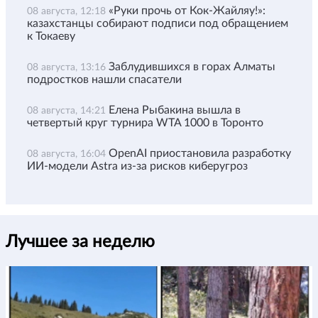
«Руки прочь от Кок-Жайляу!»:
08 августа, 12:18
казахстанцы собирают подписи под обращением
к Токаеву
Заблудившихся в горах Алматы
08 августа, 13:16
подростков нашли спасатели
Елена Рыбакина вышла в
08 августа, 14:21
четвертый круг турнира WTA 1000 в Торонто
OpenAI приостановила разработку
08 августа, 16:04
ИИ-модели Astra из-за рисков киберугроз
Лучшее за неделю