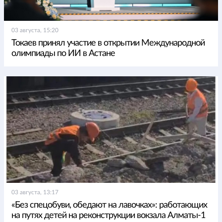
03 августа, 15:20
Токаев принял участие в открытии Международной
олимпиады по ИИ в Астане
03 августа, 13:17
«Без спецобуви, обедают на лавочках»: работающих
на путях детей на реконструкции вокзала Алматы-1