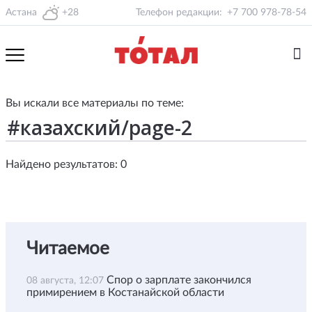
Астана
+28
Телефон редакции:
+7 700 978-78-54
Вы искали все материалы по теме:
Найдено результатов: 0
Читаемое
Спор о зарплате закончился
08 августа, 12:07
примирением в Костанайской области