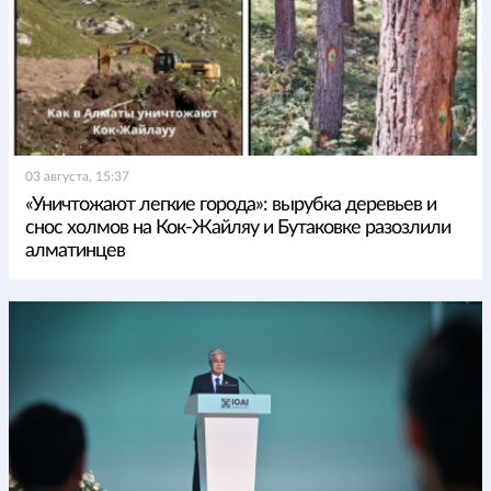
03 августа, 15:37
«Уничтожают легкие города»: вырубка деревьев и
снос холмов на Кок-Жайляу и Бутаковке разозлили
алматинцев