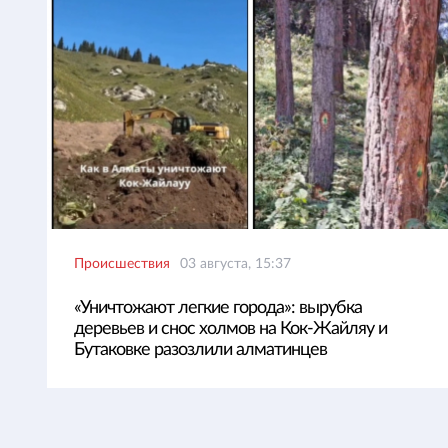
Происшествия
03 августа, 15:37
«Уничтожают легкие города»: вырубка
деревьев и снос холмов на Кок-Жайляу и
Бутаковке разозлили алматинцев