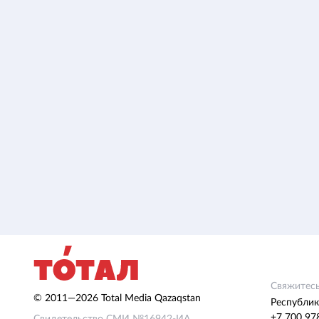
Свяжитесь
© 2011—2026 Total Media Qazaqstan
Республик
+7 700 97
Свидетельство СМИ №16942-ИА