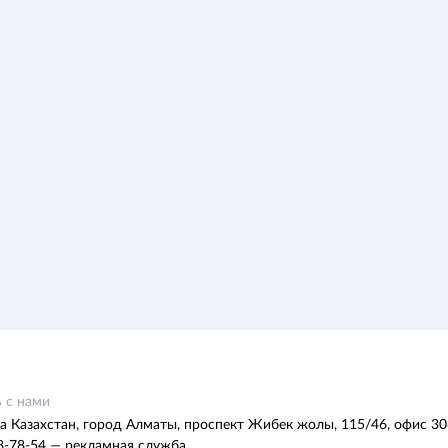
 с нами
а Казахстан, город Алматы, проспект Жибек жолы, 115/46, офис 30
8-78-54 — рекламная служба