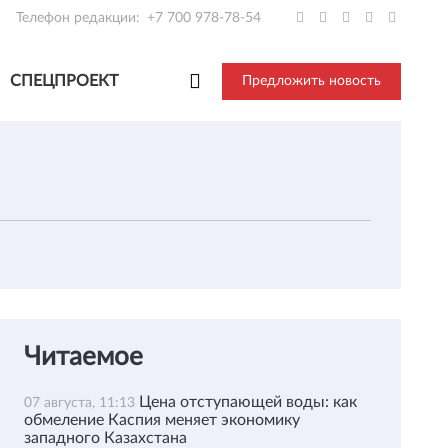
Телефон редакции:
+7 700 978-78-54
СПЕЦПРОЕКТ
Предложить новость
Читаемое
Цена отступающей воды: как
07 августа, 11:13
обмеление Каспия меняет экономику
западного Казахстана