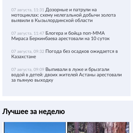
Дозорные и патрули на
07 августа, 11:31
мотоциклах: схему нелегальной добычи золота
выявили в Кызылординской области
Блогера и бойца поп-ММА
07 августа, 11:47
Мираса Беркинбаева арестовали на 10 суток
Погода без осадков ожидается в
07 августа, 09:32
Казахстане
Выпивали в луже и брызгали
07 августа, 09:09
водой в детей: двоих жителей Астаны арестовали
за пьяную выходку
Лучшее за неделю