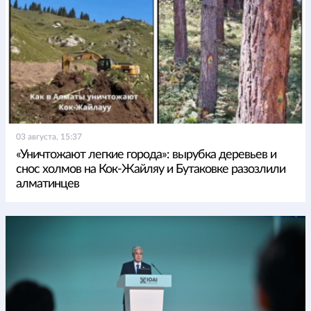
03 августа, 15:37
«Уничтожают легкие города»: вырубка деревьев и
снос холмов на Кок-Жайляу и Бутаковке разозлили
алматинцев