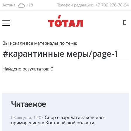
Астана
+18
Телефон редакции:
+7 700 978-78-54
Вы искали все материалы по теме:
Найдено результатов: 0
Читаемое
Спор о зарплате закончился
08 августа, 12:07
примирением в Костанайской области