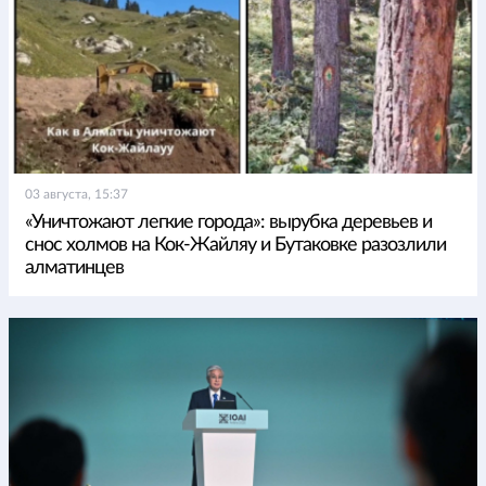
03 августа, 15:37
«Уничтожают легкие города»: вырубка деревьев и
снос холмов на Кок-Жайляу и Бутаковке разозлили
алматинцев