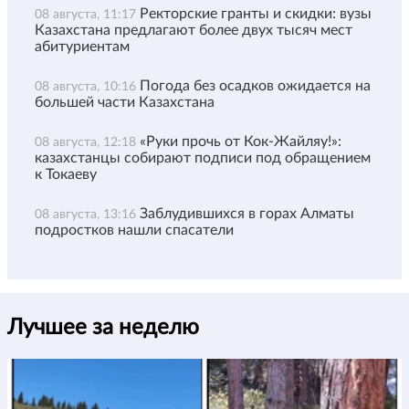
Ректорские гранты и скидки: вузы
08 августа, 11:17
Казахстана предлагают более двух тысяч мест
абитуриентам
Погода без осадков ожидается на
08 августа, 10:16
большей части Казахстана
«Руки прочь от Кок-Жайляу!»:
08 августа, 12:18
казахстанцы собирают подписи под обращением
к Токаеву
Заблудившихся в горах Алматы
08 августа, 13:16
подростков нашли спасатели
Лучшее за неделю