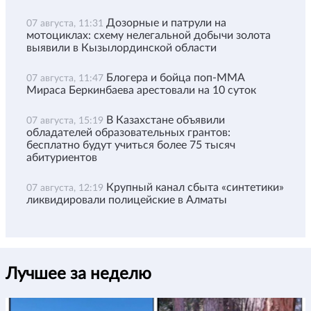
Дозорные и патрули на
07 августа, 11:31
мотоциклах: схему нелегальной добычи золота
выявили в Кызылординской области
Блогера и бойца поп-ММА
07 августа, 11:47
Мираса Беркинбаева арестовали на 10 суток
В Казахстане объявили
07 августа, 15:19
обладателей образовательных грантов:
бесплатно будут учиться более 75 тысяч
абитуриентов
Крупный канал сбыта «синтетики»
07 августа, 12:19
ликвидировали полицейские в Алматы
Лучшее за неделю