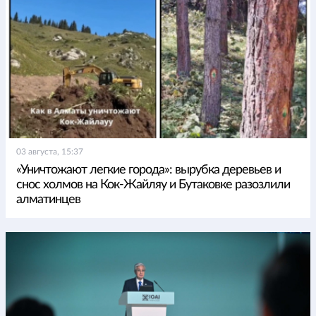
03 августа, 15:37
«Уничтожают легкие города»: вырубка деревьев и
снос холмов на Кок-Жайляу и Бутаковке разозлили
алматинцев