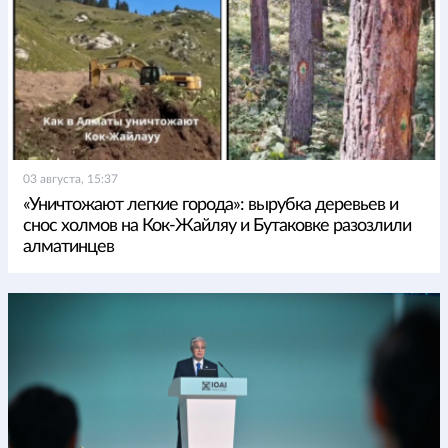
03 августа, 15:37
«Уничтожают легкие города»: вырубка деревьев и
снос холмов на Кок-Жайляу и Бутаковке разозлили
алматинцев