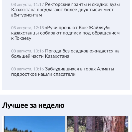
Ректорские гранты и скидки: вузы
08 августа, 11:17
Казахстана предлагают более двух тысяч мест
абитуриентам
«Руки прочь от Кок-Жайляу!»:
08 августа, 12:18
казахстанцы собирают подписи под обращением
к Токаеву
Погода без осадков ожидается на
08 августа, 10:16
большей части Казахстана
Заблудившихся в горах Алматы
08 августа, 13:16
подростков нашли спасатели
Лучшее за неделю