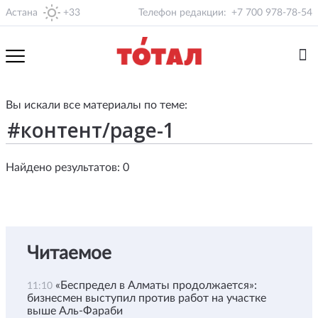
Астана
+33
Телефон редакции:
+7 700 978-78-54
Вы искали все материалы по теме:
Найдено результатов: 0
Читаемое
«Беспредел в Алматы продолжается»:
11:10
бизнесмен выступил против работ на участке
выше Аль-Фараби