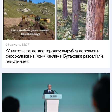
03 августа, 15:37
«Уничтожают легкие города»: вырубка деревьев и
снос холмов на Кок-Жайляу и Бутаковке разозлили
алматинцев