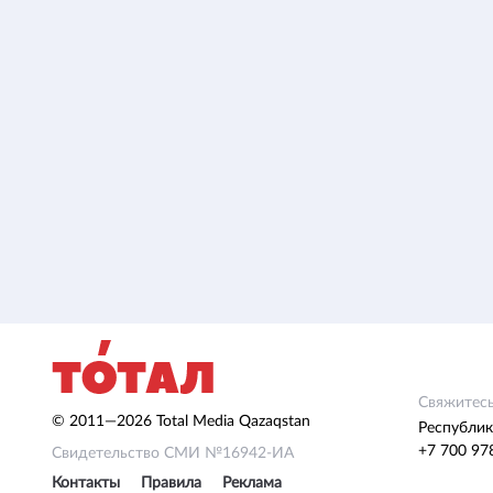
Свяжитесь
© 2011—2026 Total Media Qazaqstan
Республик
+7 700 97
Свидетельство СМИ №16942-ИА
Контакты
Правила
Реклама