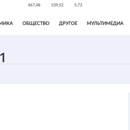
467,48
539,52
5,73
МИКА
ОБЩЕСТВО
ДРУГОЕ
МУЛЬТИМЕДИА