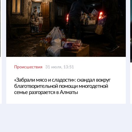
Происшествия
31 июля, 13:51
«Забрали мясо и сладости»: скандал вокруг
благотворительной помощи многодетной
семье разгорается в Алматы