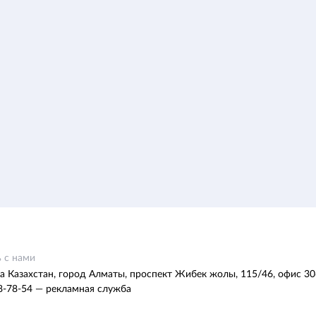
 с нами
а Казахстан, город Алматы, проспект Жибек жолы, 115/46, офис 30
8-78-54 — рекламная служба