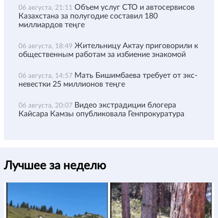
Объем услуг СТО и автосервисов
06 августа, 21:11
Казахстана за полугодие составил 180
миллиардов теңге
Жительницу Актау приговорили к
06 августа, 18:49
общественным работам за избиение знакомой
Мать Бишимбаева требует от экс-
06 августа, 14:57
невестки 25 миллионов теңге
Видео экстрадиции блогера
06 августа, 20:07
Кайсара Камзы опубликовала Генпрокуратура
Лучшее за неделю