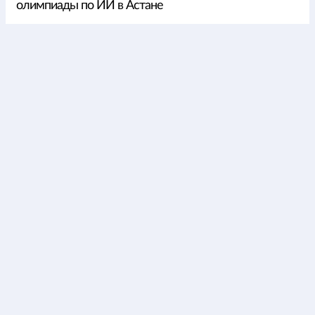
олимпиады по ИИ в Астане