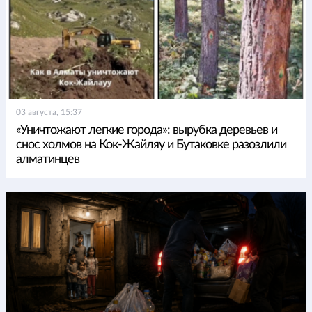
03 августа, 15:37
«Уничтожают легкие города»: вырубка деревьев и
снос холмов на Кок-Жайляу и Бутаковке разозлили
алматинцев