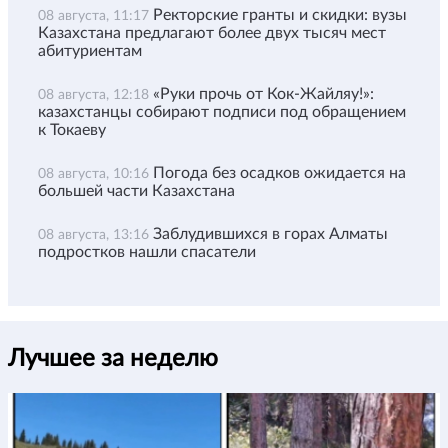
Ректорские гранты и скидки: вузы
08 августа, 11:17
Казахстана предлагают более двух тысяч мест
абитуриентам
«Руки прочь от Кок-Жайляу!»:
08 августа, 12:18
казахстанцы собирают подписи под обращением
к Токаеву
Погода без осадков ожидается на
08 августа, 10:16
большей части Казахстана
Заблудившихся в горах Алматы
08 августа, 13:16
подростков нашли спасатели
Лучшее за неделю