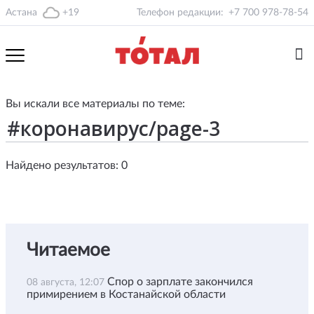
Астана
+19
Телефон редакции:
+7 700 978-78-54
Вы искали все материалы по теме:
Найдено результатов: 0
Читаемое
Спор о зарплате закончился
08 августа, 12:07
примирением в Костанайской области