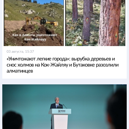
03 августа, 15:37
«Уничтожают легкие города»: вырубка деревьев и
снос холмов на Кок-Жайляу и Бутаковке разозлили
алматинцев