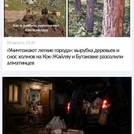
03 августа, 15:37
«Уничтожают легкие города»: вырубка деревьев и
снос холмов на Кок-Жайляу и Бутаковке разозлили
алматинцев