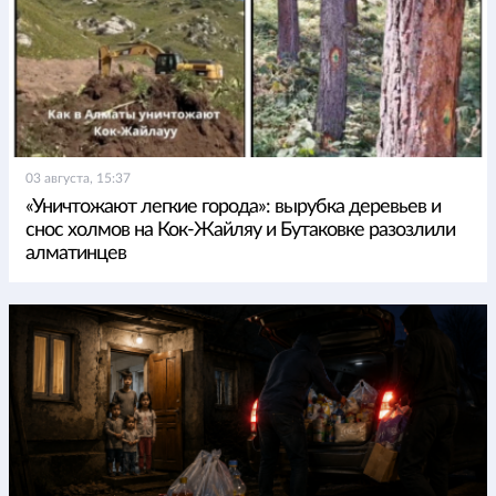
03 августа, 15:37
«Уничтожают легкие города»: вырубка деревьев и
снос холмов на Кок-Жайляу и Бутаковке разозлили
алматинцев