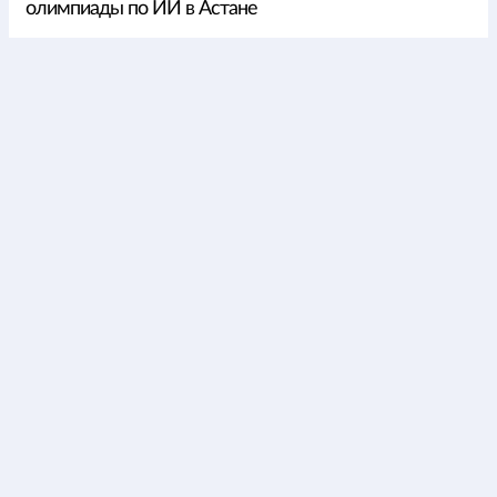
олимпиады по ИИ в Астане