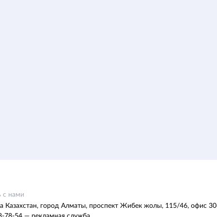
 с нами
а Казахстан, город Алматы, проспект Жибек жолы, 115/46, офис 30
8-78-54 — рекламная служба