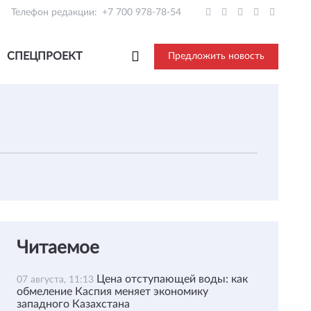
Телефон редакции:
+7 700 978-78-54
СПЕЦПРОЕКТ
Предложить новость
Читаемое
Цена отступающей воды: как
07 августа, 11:13
обмеление Каспия меняет экономику
западного Казахстана