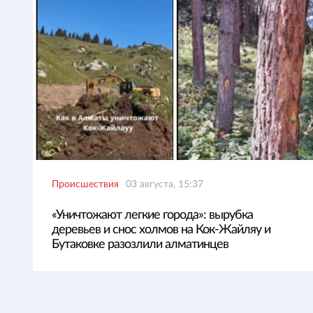
Происшествия
03 августа, 15:37
«Уничтожают легкие города»: вырубка
деревьев и снос холмов на Кок-Жайляу и
Бутаковке разозлили алматинцев