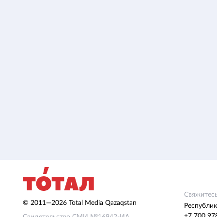
Свяжитесь
© 2011—2026 Total Media Qazaqstan
Республик
+7 700 97
Свидетельство СМИ №16942-ИА