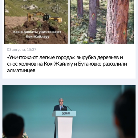
03 августа, 15:37
«Уничтожают легкие города»: вырубка деревьев и
снос холмов на Кок-Жайляу и Бутаковке разозлили
алматинцев