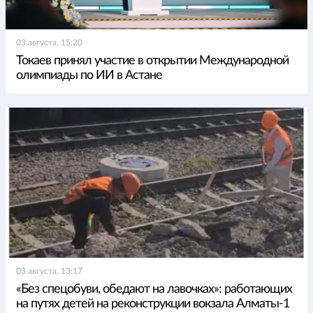
03 августа, 15:20
Токаев принял участие в открытии Международной
олимпиады по ИИ в Астане
03 августа, 13:17
«Без спецобуви, обедают на лавочках»: работающих
на путях детей на реконструкции вокзала Алматы-1