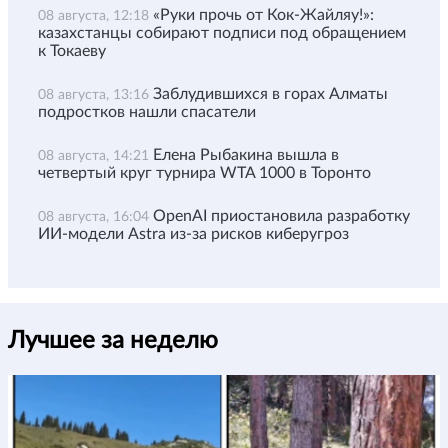
«Руки прочь от Кок-Жайляу!»:
08 августа, 12:18
казахстанцы собирают подписи под обращением
к Токаеву
Заблудившихся в горах Алматы
08 августа, 13:16
подростков нашли спасатели
Елена Рыбакина вышла в
08 августа, 14:21
четвертый круг турнира WTA 1000 в Торонто
OpenAI приостановила разработку
08 августа, 16:04
ИИ-модели Astra из-за рисков киберугроз
Лучшее за неделю