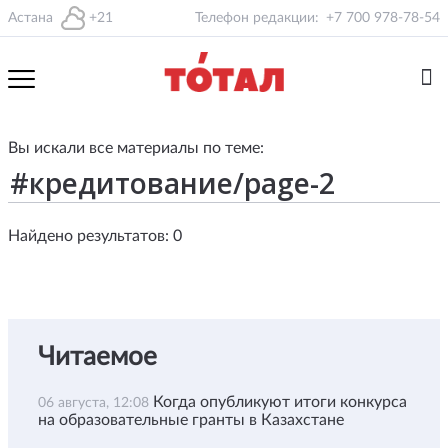
Астана
+21
Телефон редакции:
+7 700 978-78-54
Вы искали все материалы по теме:
Найдено результатов: 0
Читаемое
Когда опубликуют итоги конкурса
06 августа, 12:08
на образовательные гранты в Казахстане