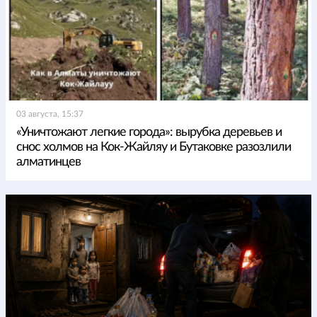
03 августа, 15:37
«Уничтожают легкие города»: вырубка деревьев и
снос холмов на Кок-Жайляу и Бутаковке разозлили
алматинцев