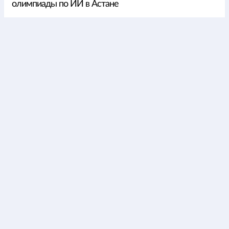
олимпиады по ИИ в Астане