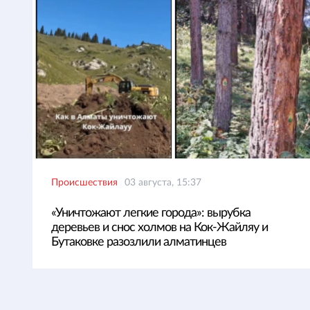
Происшествия
03 августа, 15:37
«Уничтожают легкие города»: вырубка
деревьев и снос холмов на Кок-Жайляу и
Бутаковке разозлили алматинцев