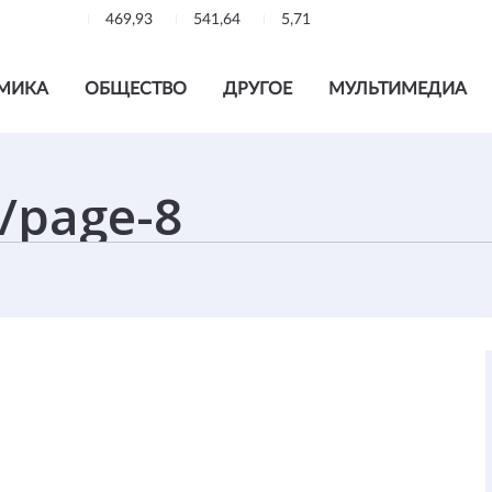
469,93
541,64
5,71
МИКА
ОБЩЕСТВО
ДРУГОЕ
МУЛЬТИМЕДИА