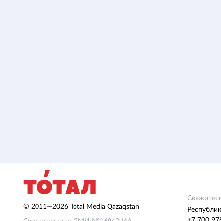
Свяжитесь
© 2011—2026 Total Media Qazaqstan
Республик
+7 700 97
Свидетельство СМИ №16942-ИА