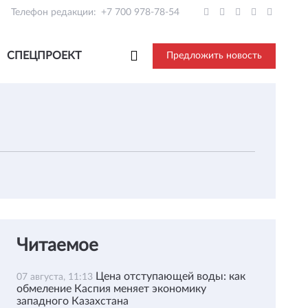
Телефон редакции:
+7 700 978-78-54
СПЕЦПРОЕКТ
Предложить новость
Читаемое
Цена отступающей воды: как
07 августа, 11:13
обмеление Каспия меняет экономику
западного Казахстана