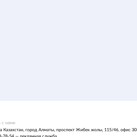
 с нами
а Казахстан, город Алматы, проспект Жибек жолы, 115/46, офис 30
8-78-54 — рекламная служба