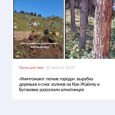
Происшествия
03 августа, 15:37
«Уничтожают легкие города»: вырубка
деревьев и снос холмов на Кок-Жайляу и
Бутаковке разозлили алматинцев