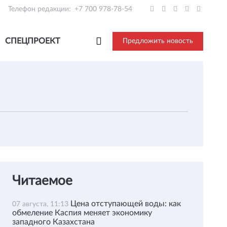
Телефон редакции:
+7 700 978-78-54
СПЕЦПРОЕКТ
Предложить новость
Читаемое
Цена отступающей воды: как
07 августа, 11:13
обмеление Каспия меняет экономику
западного Казахстана