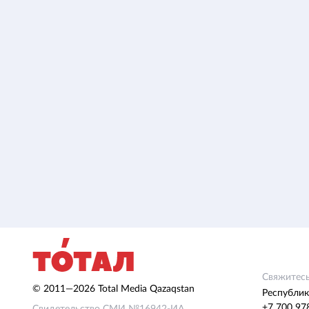
Свяжитесь
© 2011—2026 Total Media Qazaqstan
Республик
+7 700 97
Свидетельство СМИ №16942-ИА