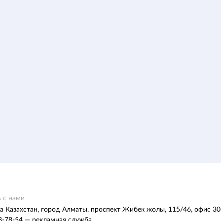
 с нами
а Казахстан, город Алматы, проспект Жибек жолы, 115/46, офис 30
8-78-54 — рекламная служба