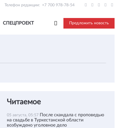
Телефон редакции:
+7 700 978-78-54
СПЕЦПРОЕКТ
Предложить новость
Читаемое
После скандала с проповедью
05 августа, 05:57
на свадьбе в Туркестанской области
возбуждено уголовное дело