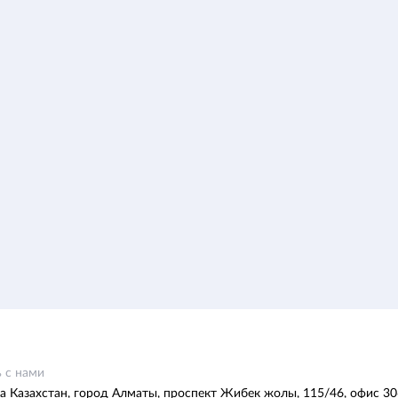
 с нами
а Казахстан, город Алматы, проспект Жибек жолы, 115/46, офис 30