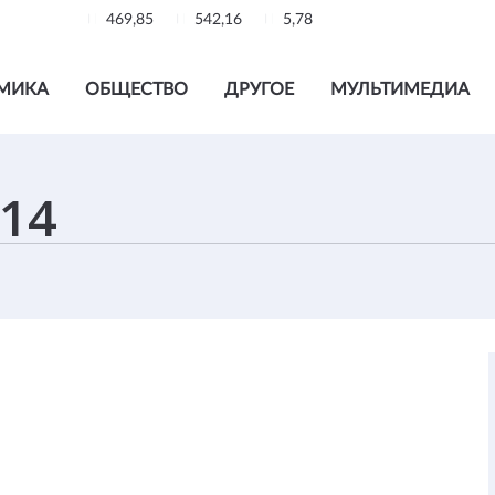
469,85
542,16
5,78
МИКА
ОБЩЕСТВО
ДРУГОЕ
МУЛЬТИМЕДИА