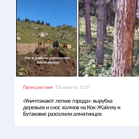
Происшествия
03 августа, 15:37
«Уничтожают легкие города»: вырубка
деревьев и снос холмов на Кок-Жайляу и
Бутаковке разозлили алматинцев