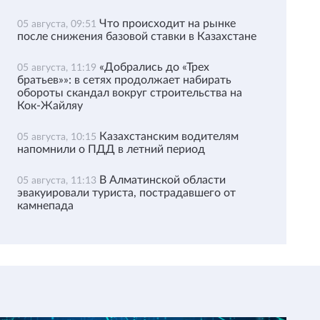
Что происходит на рынке
05 августа, 09:51
после снижения базовой ставки в Казахстане
«Добрались до «Трех
05 августа, 11:19
братьев»»: в сетях продолжает набирать
обороты скандал вокруг строительства на
Кок-Жайляу
Казахстанским водителям
05 августа, 10:15
напомнили о ПДД в летний период
В Алматинской области
05 августа, 11:13
эвакуировали туриста, пострадавшего от
камнепада