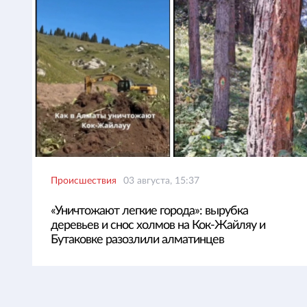
Происшествия
03 августа, 15:37
«Уничтожают легкие города»: вырубка
деревьев и снос холмов на Кок-Жайляу и
Бутаковке разозлили алматинцев