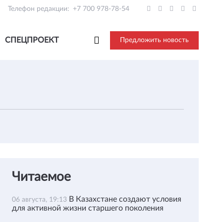
Телефон редакции:
+7 700 978-78-54
СПЕЦПРОЕКТ
Предложить новость
Читаемое
В Казахстане создают условия
06 августа, 19:13
для активной жизни старшего поколения