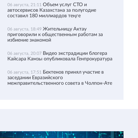
Объем услуг СТО и
06 августа, 21:11
автосервисов Казахстана за полугодие
составил 180 миллиардов теңге
Жительницу Актау
06 августа, 18:49
приговорили к общественным работам за
избиение знакомой
Видео экстрадиции блогера
06 августа, 20:07
Кайсара Камзы опубликовала Генпрокуратура
Бектенов принял участие в
06 августа, 17:51
заседании Евразийского
межправительственного совета в Чолпон-Ате