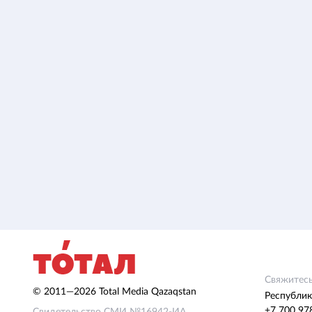
Свяжитесь
© 2011—2026 Total Media Qazaqstan
Республик
+7 700 97
Свидетельство СМИ №16942-ИА