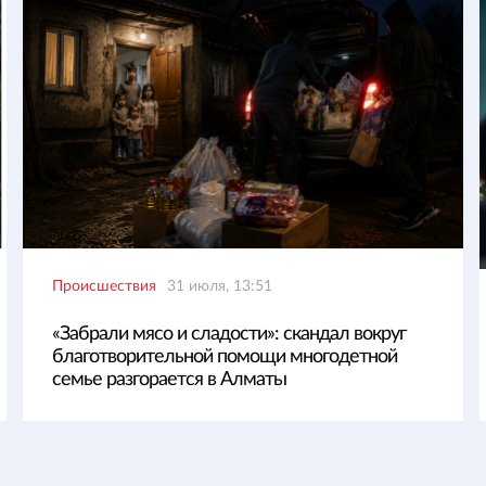
Происшествия
31 июля, 13:51
«Забрали мясо и сладости»: скандал вокруг
благотворительной помощи многодетной
семье разгорается в Алматы