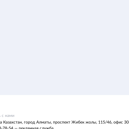
 с нами
а Казахстан, город Алматы, проспект Жибек жолы, 115/46, офис 30
8-78-54 — рекламная служба