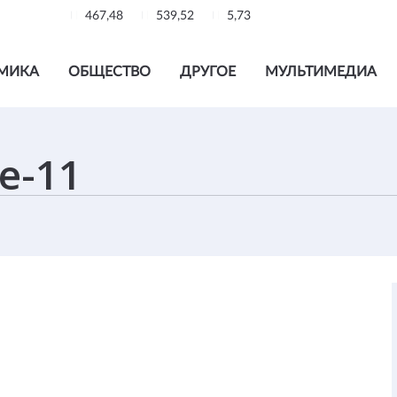
467,48
539,52
5,73
МИКА
ОБЩЕСТВО
ДРУГОЕ
МУЛЬТИМЕДИА