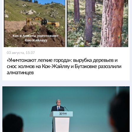
03 августа, 15:37
«Уничтожают легкие города»: вырубка деревьев и
снос холмов на Кок-Жайляу и Бутаковке разозлили
алматинцев