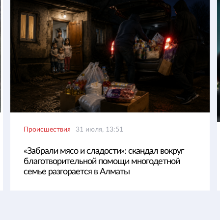
Происшествия
31 июля, 13:51
«Забрали мясо и сладости»: скандал вокруг
благотворительной помощи многодетной
семье разгорается в Алматы