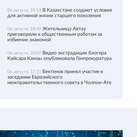
В Казахстане создают условия
06 августа, 19:13
для активной жизни старшего поколения
Жительницу Актау
06 августа, 18:49
приговорили к общественным работам за
избиение знакомой
Видео экстрадиции блогера
06 августа, 20:07
Кайсара Камзы опубликовала Генпрокуратура
Бектенов принял участие в
06 августа, 17:51
заседании Евразийского
межправительственного совета в Чолпон-Ате