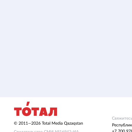
Свяжитесь
© 2011—2026 Total Media Qazaqstan
Республик
+7 700 97
Свидетельство СМИ №16942-ИА