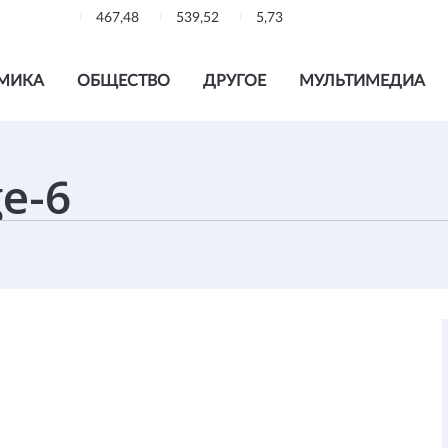
467,48
539,52
5,73
МИКА
ОБЩЕСТВО
ДРУГОЕ
МУЛЬТИМЕДИА