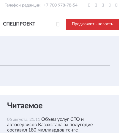
Телефон редакции:
+7 700 978-78-54
СПЕЦПРОЕКТ
Предложить новость
Читаемое
Объем услуг СТО и
06 августа, 21:11
автосервисов Казахстана за полугодие
составил 180 миллиардов теңге