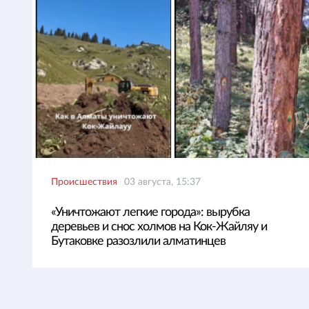
Происшествия
03 августа, 15:37
«Уничтожают легкие города»: вырубка
деревьев и снос холмов на Кок-Жайляу и
Бутаковке разозлили алматинцев