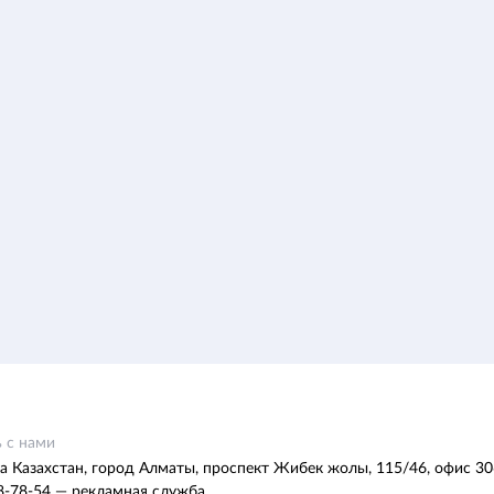
 с нами
а Казахстан, город Алматы, проспект Жибек жолы, 115/46, офис 30
8-78-54 — рекламная служба