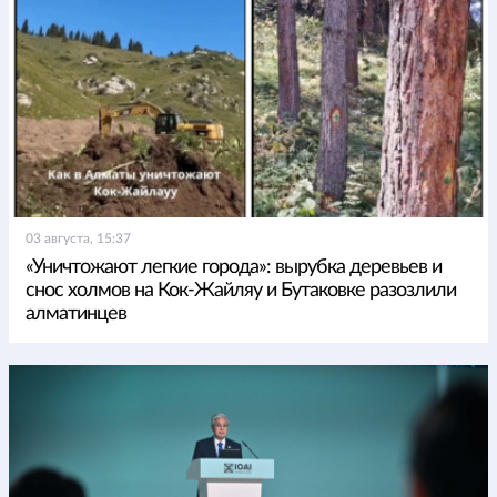
03 августа, 15:37
«Уничтожают легкие города»: вырубка деревьев и
снос холмов на Кок-Жайляу и Бутаковке разозлили
алматинцев