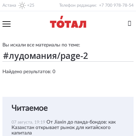
Астана
+25
Телефон редакции:
+7 700 978-78-54
Вы искали все материалы по теме:
Найдено результатов: 0
Читаемое
От Jiaxin до панда-бондов: как
07 августа, 19:19
Казахстан открывает рынок для китайского
капитала