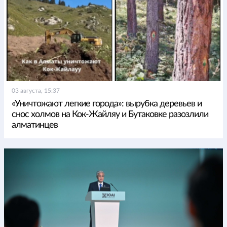
03 августа, 15:37
«Уничтожают легкие города»: вырубка деревьев и
снос холмов на Кок-Жайляу и Бутаковке разозлили
алматинцев