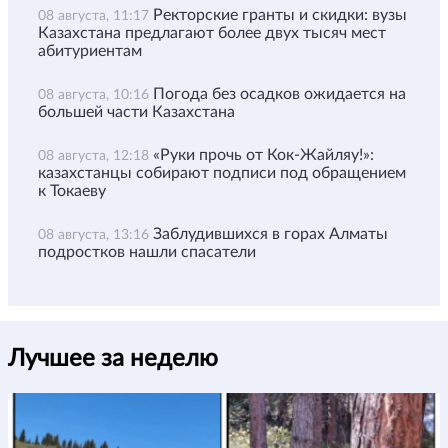
Ректорские гранты и скидки: вузы
08 августа, 11:17
Казахстана предлагают более двух тысяч мест
абитуриентам
Погода без осадков ожидается на
08 августа, 10:16
большей части Казахстана
«Руки прочь от Кок-Жайляу!»:
08 августа, 12:18
казахстанцы собирают подписи под обращением
к Токаеву
Заблудившихся в горах Алматы
08 августа, 13:16
подростков нашли спасатели
Лучшее за неделю