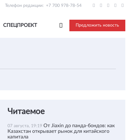
Телефон редакции:
+7 700 978-78-54
СПЕЦПРОЕКТ
Предложить новость
Читаемое
От Jiaxin до панда-бондов: как
07 августа, 19:19
Казахстан открывает рынок для китайского
капитала