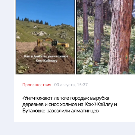
Происшествия
03 августа, 15:37
«Уничтожают легкие города»: вырубка
деревьев и снос холмов на Кок-Жайляу и
Бутаковке разозлили алматинцев