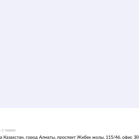
 с нами
а Казахстан, город Алматы, проспект Жибек жолы, 115/46, офис 30