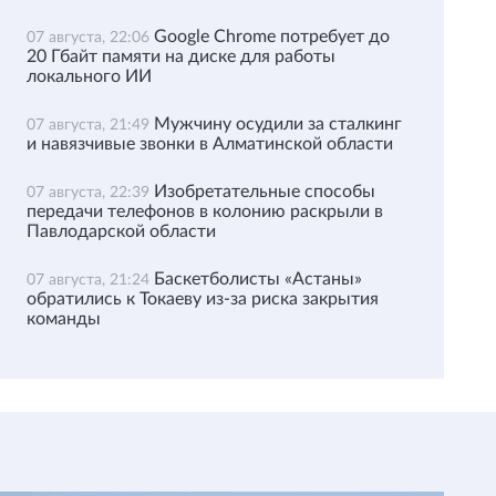
Google Chrome потребует до
07 августа, 22:06
20 Гбайт памяти на диске для работы
локального ИИ
Мужчину осудили за сталкинг
07 августа, 21:49
и навязчивые звонки в Алматинской области
Изобретательные способы
07 августа, 22:39
передачи телефонов в колонию раскрыли в
Павлодарской области
Баскетболисты «Астаны»
07 августа, 21:24
обратились к Токаеву из-за риска закрытия
команды