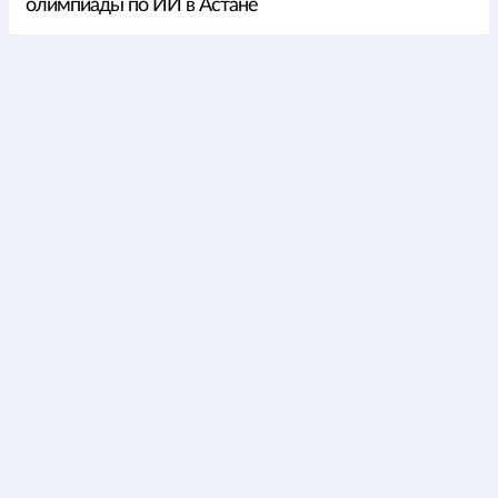
олимпиады по ИИ в Астане