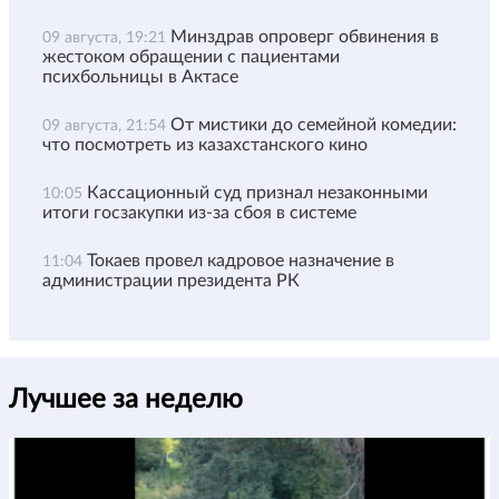
Минздрав опроверг обвинения в
09 августа, 19:21
жестоком обращении с пациентами
психбольницы в Актасе
От мистики до семейной комедии:
09 августа, 21:54
что посмотреть из казахстанского кино
Кассационный суд признал незаконными
10:05
итоги госзакупки из-за сбоя в системе
Токаев провел кадровое назначение в
11:04
администрации президента РК
Лучшее за неделю