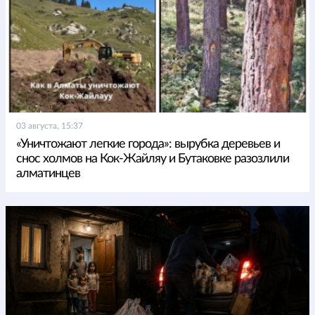
03 августа, 15:37
«Уничтожают легкие города»: вырубка деревьев и
снос холмов на Кок-Жайляу и Бутаковке разозлили
алматинцев