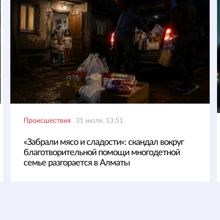
Происшествия
31 июля, 13:51
«Забрали мясо и сладости»: скандал вокруг
благотворительной помощи многодетной
семье разгорается в Алматы