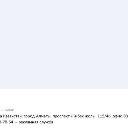
 с нами
а Казахстан, город Алматы, проспект Жибек жолы, 115/46, офис 30
8-78-54 — рекламная служба