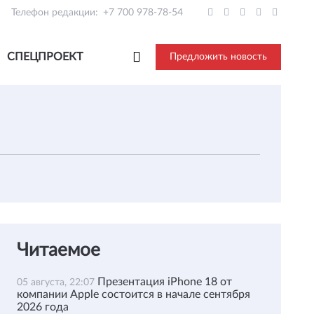
Телефон редакции:
+7 700 978-78-54
СПЕЦПРОЕКТ
Предложить новость
Читаемое
Презентация iPhone 18 от
05 августа, 22:07
компании Apple состоится в начале сентября
2026 года