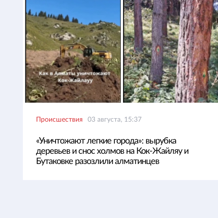
Происшествия
03 августа, 15:37
«Уничтожают легкие города»: вырубка
деревьев и снос холмов на Кок-Жайляу и
Бутаковке разозлили алматинцев