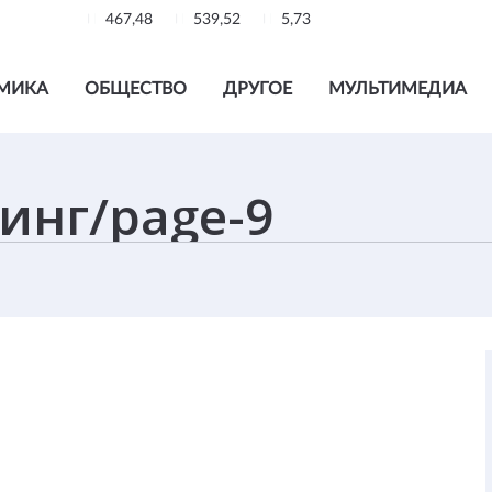
467,48
539,52
5,73
МИКА
ОБЩЕСТВО
ДРУГОЕ
МУЛЬТИМЕДИА