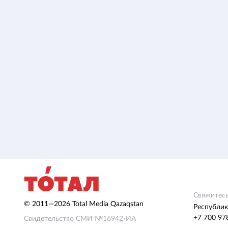
Свяжитесь
© 2011—2026 Total Media Qazaqstan
Республик
+7 700 97
Свидетельство СМИ №16942-ИА