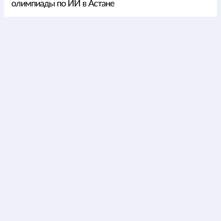
олимпиады по ИИ в Астане