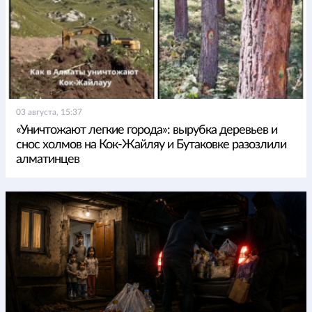
03 августа, 15:37
«Уничтожают легкие города»: вырубка деревьев и
снос холмов на Кок-Жайляу и Бутаковке разозлили
алматинцев