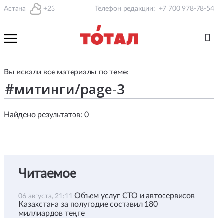
Астана
+23
Телефон редакции:
+7 700 978-78-54
Вы искали все материалы по теме:
Найдено результатов: 0
Читаемое
Объем услуг СТО и автосервисов
06 августа, 21:11
Казахстана за полугодие составил 180
миллиардов теңге