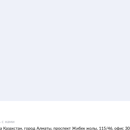
 с нами
а Казахстан, город Алматы, проспект Жибек жолы, 115/46, офис 30