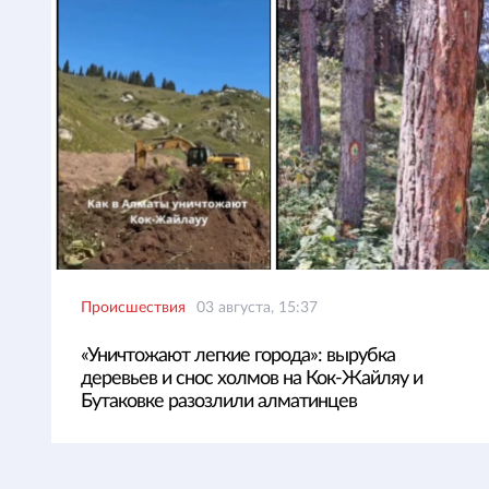
Происшествия
03 августа, 15:37
«Уничтожают легкие города»: вырубка
деревьев и снос холмов на Кок-Жайляу и
Бутаковке разозлили алматинцев