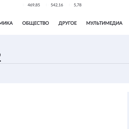
469,85
542,16
5,78
МИКА
ОБЩЕСТВО
ДРУГОЕ
МУЛЬТИМЕДИА