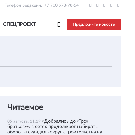
Телефон редакции:
+7 700 978-78-54
СПЕЦПРОЕКТ
Предложить новость
Читаемое
«Добрались до «Трех
05 августа, 11:19
братьев»»: в сетях продолжает набирать
обороты скандал вокруг строительства на