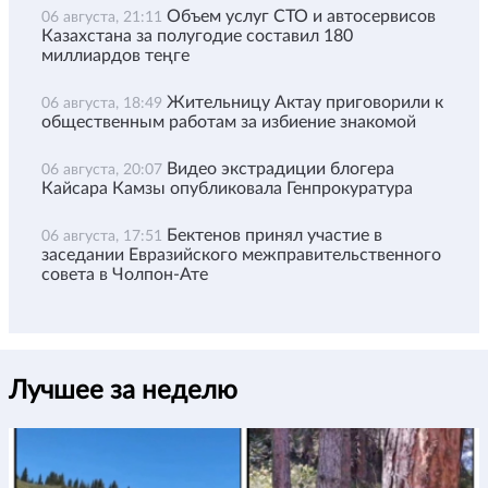
Объем услуг СТО и автосервисов
06 августа, 21:11
Казахстана за полугодие составил 180
миллиардов теңге
Жительницу Актау приговорили к
06 августа, 18:49
общественным работам за избиение знакомой
Видео экстрадиции блогера
06 августа, 20:07
Кайсара Камзы опубликовала Генпрокуратура
Бектенов принял участие в
06 августа, 17:51
заседании Евразийского межправительственного
совета в Чолпон-Ате
Лучшее за неделю