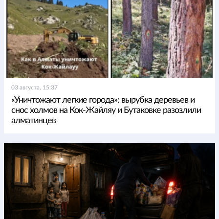
03 августа, 15:37
«Уничтожают легкие города»: вырубка деревьев и
снос холмов на Кок-Жайляу и Бутаковке разозлили
алматинцев