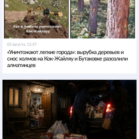
03 августа, 15:37
«Уничтожают легкие города»: вырубка деревьев и
снос холмов на Кок-Жайляу и Бутаковке разозлили
алматинцев