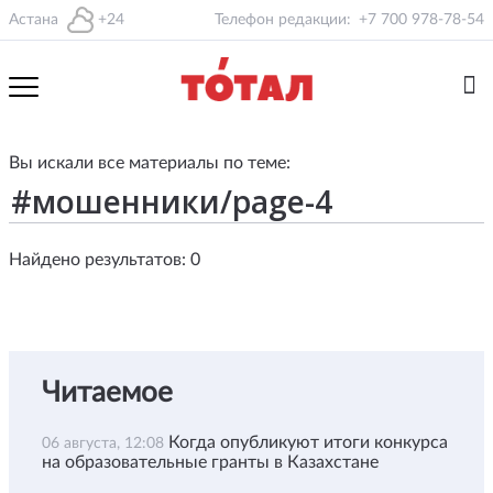
Астана
+24
Телефон редакции:
+7 700 978-78-54
Вы искали все материалы по теме:
Найдено результатов: 0
Читаемое
Когда опубликуют итоги конкурса
06 августа, 12:08
на образовательные гранты в Казахстане