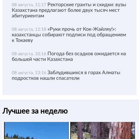
Ректорские гранты и скидки: вузы
08 августа, 11:17
Казахстана предлагают более двух тысяч мест
абитуриентам
«Руки прочь от Кок-Жайляу!»:
08 августа, 12:18
казахстанцы собирают подписи под обращением
к Токаеву
Погода без осадков ожидается на
08 августа, 10:16
большей части Казахстана
Заблудившихся в горах Алматы
08 августа, 13:16
подростков нашли спасатели
Лучшее за неделю