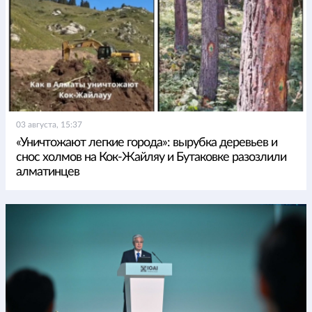
03 августа, 15:37
«Уничтожают легкие города»: вырубка деревьев и
снос холмов на Кок-Жайляу и Бутаковке разозлили
алматинцев