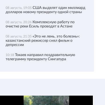
США выделят один миллиард
08 августа, 19:05
долларов новому президенту одной страны
Комплексную работу по
08 августа, 20:26
очистке реки Есиль проводят в Астане
«Это не лень, это болезнь»:
08 августа, 21:35
казахстанский режиссер снял фильм о
депрессии
Токаев направил поздравительную
10:18
телеграмму президенту Сингапура