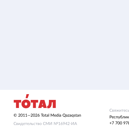
Свяжитесь
© 2011—2026 Total Media Qazaqstan
Республик
+7 700 97
Свидетельство СМИ №16942-ИА