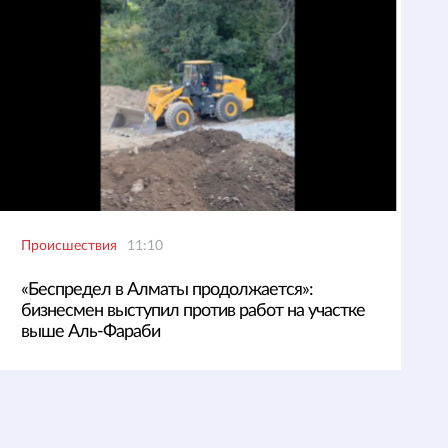
Происшествия
11:10
«Беспредел в Алматы продолжается»:
бизнесмен выступил против работ на участке
выше Аль-Фараби