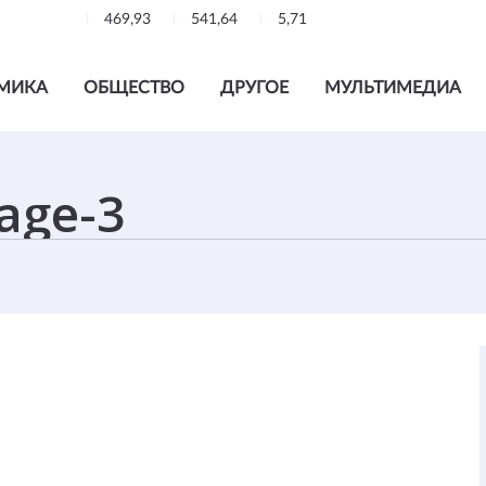
469,93
541,64
5,71
МИКА
ОБЩЕСТВО
ДРУГОЕ
МУЛЬТИМЕДИА