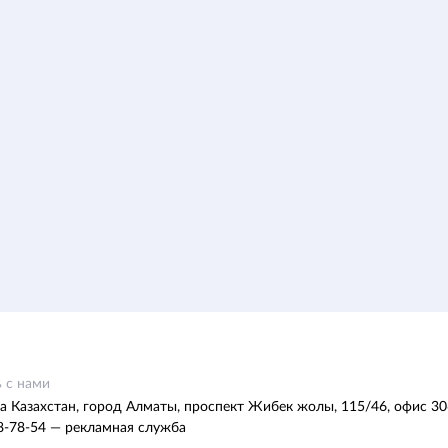
 с нами
а Казахстан, город Алматы, проспект Жибек жолы, 115/46, офис 30
8-78-54 — рекламная служба