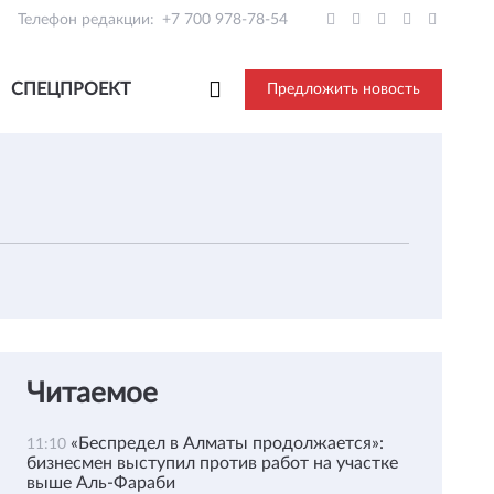
Телефон редакции:
+7 700 978-78-54
СПЕЦПРОЕКТ
Предложить новость
Читаемое
«Беспредел в Алматы продолжается»:
11:10
бизнесмен выступил против работ на участке
выше Аль-Фараби