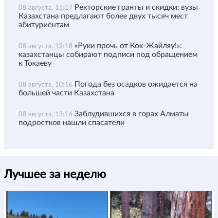
Ректорские гранты и скидки: вузы
08 августа, 11:17
Казахстана предлагают более двух тысяч мест
абитуриентам
«Руки прочь от Кок-Жайляу!»:
08 августа, 12:18
казахстанцы собирают подписи под обращением
к Токаеву
Погода без осадков ожидается на
08 августа, 10:16
большей части Казахстана
Заблудившихся в горах Алматы
08 августа, 13:16
подростков нашли спасатели
Лучшее за неделю