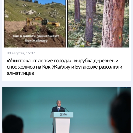
03 августа, 15:37
«Уничтожают легкие города»: вырубка деревьев и
снос холмов на Кок-Жайляу и Бутаковке разозлили
алматинцев