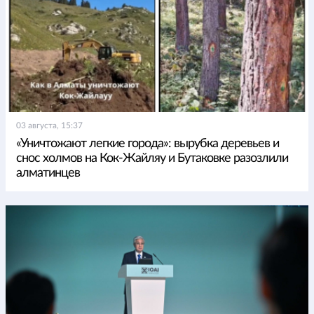
03 августа, 15:37
«Уничтожают легкие города»: вырубка деревьев и
снос холмов на Кок-Жайляу и Бутаковке разозлили
алматинцев