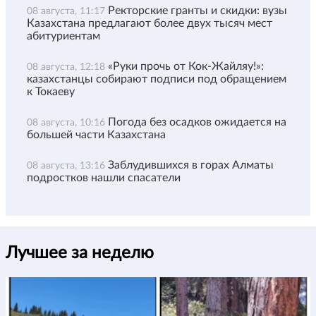
Ректорские гранты и скидки: вузы
08 августа, 11:17
Казахстана предлагают более двух тысяч мест
абитуриентам
«Руки прочь от Кок-Жайляу!»:
08 августа, 12:18
казахстанцы собирают подписи под обращением
к Токаеву
Погода без осадков ожидается на
08 августа, 10:16
большей части Казахстана
Заблудившихся в горах Алматы
08 августа, 13:16
подростков нашли спасатели
Лучшее за неделю