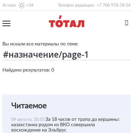
Астана
+34
Телефон редакции:
+7 700 978-78-54
Вы искали все материалы по теме:
Найдено результатов: 0
Читаемое
За 18 часов от трапа до вершины:
09 августа, 20:53
казахстанка родом из ВКО совершила
восхождение на Эльбрус