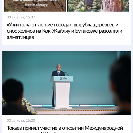
03 августа, 15:37
«Уничтожают легкие города»: вырубка деревьев и
снос холмов на Кок-Жайляу и Бутаковке разозлили
алматинцев
03 августа, 15:20
Токаев принял участие в открытии Международной