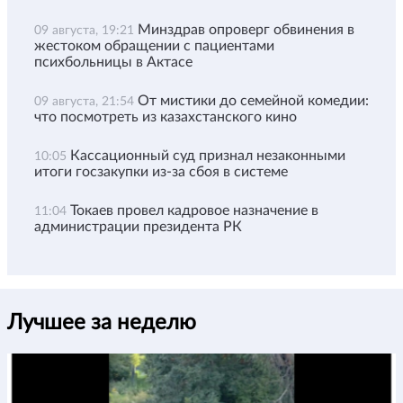
Минздрав опроверг обвинения в
09 августа, 19:21
жестоком обращении с пациентами
психбольницы в Актасе
От мистики до семейной комедии:
09 августа, 21:54
что посмотреть из казахстанского кино
Кассационный суд признал незаконными
10:05
итоги госзакупки из-за сбоя в системе
Токаев провел кадровое назначение в
11:04
администрации президента РК
Лучшее за неделю