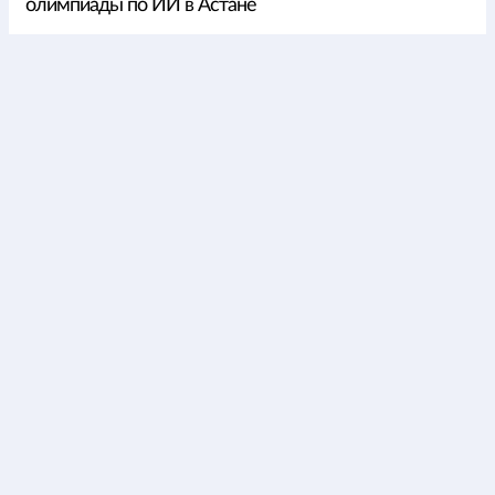
олимпиады по ИИ в Астане